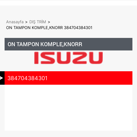
Anasayfa
>
DIŞ TRİM
>
ON TAMPON KOMPLE,KNORR 384704384301
ON TAMPON KOMPLE,KNORR
384704384301