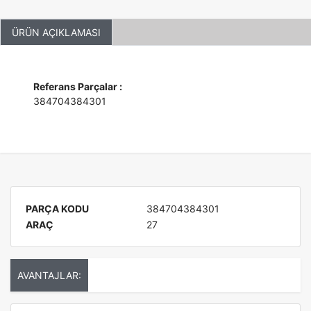
ÜRÜN AÇIKLAMASI
Referans Parçalar :
384704384301
PARÇA KODU
384704384301
ARAÇ
27
AVANTAJLAR: