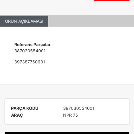
ÜRÜN AÇIKLAMASI
Referans Parçalar :
387030554001
897387750601
PARÇA KODU
387030554001
ARAÇ
NPR 75