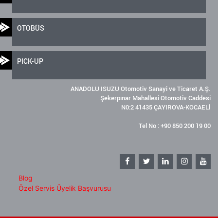
OTOBÜS
PICK-UP
ANADOLU ISUZU Otomotiv Sanayi ve Ticaret A.Ş.
Şekerpınar Mahallesi Otomotiv Caddesi
N0:2 41435 ÇAYIROVA-KOCAELİ
Tel No : +90 850 200 19 00
Blog
Özel Servis Üyelik Başvurusu