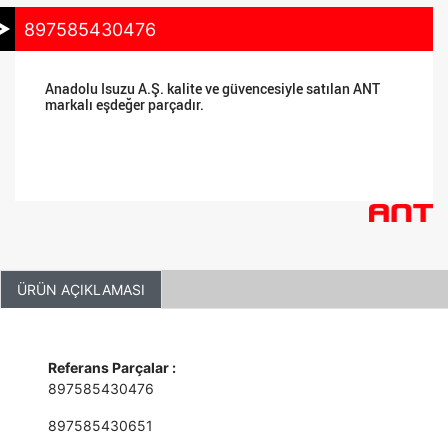
897585430476
Anadolu Isuzu A.Ş. kalite ve güvencesiyle satılan ANT
markalı eşdeğer parçadır.
ÜRÜN AÇIKLAMASI
Referans Parçalar :
897585430476
897585430651