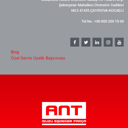
Şekerpınar Mahallesi Otomotiv Caddesi
N0:2 41435 ÇAYIROVA-KOCAELİ
Tel No : +90 850 200 19 00
Blog
Özel Servis Üyelik Başvurusu