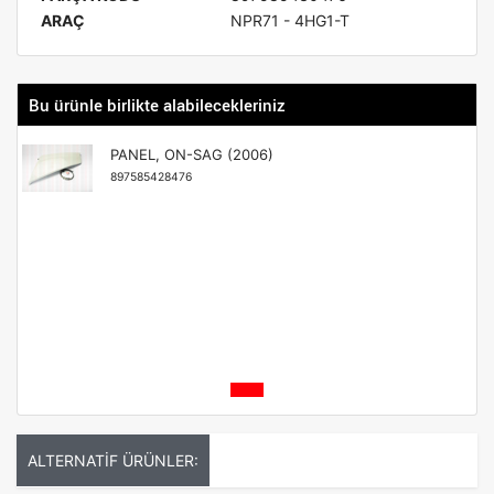
ARAÇ
NPR71 - 4HG1-T
Bu ürünle birlikte alabilecekleriniz
PANEL, ON-SAG (2006)
897585428476
ALTERNATİF ÜRÜNLER: