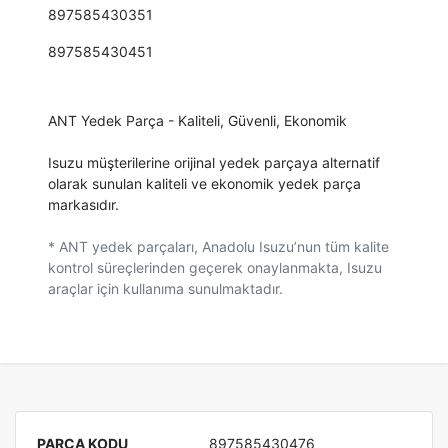
897585430351
897585430451
ANT Yedek Parça - Kaliteli, Güvenli, Ekonomik
Isuzu müşterilerine orijinal yedek parçaya alternatif
olarak sunulan kaliteli ve ekonomik yedek parça
markasıdır.
* ANT yedek parçaları, Anadolu Isuzu’nun tüm kalite
kontrol süreçlerinden geçerek onaylanmakta, Isuzu
araçlar için kullanıma sunulmaktadır.
PARÇA KODU
897585430476