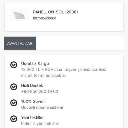
PANEL, ON-SOL (2006)
897585430651
AVANTAJLAR:
Ücretsiz Kargo
12.000 TL + KDV üzeri alışverişleriniz ücretsiz
olarak teslim edilecektir.
Hızlı Destek
+90 850 200 19 00
100% Güvenli
Güvenli ödeme sistemi
Yeni teklifler
İndirimli yeni teklifler