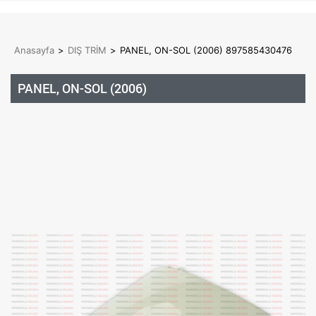
Anasayfa
>
DIŞ TRİM
>
PANEL, ON-SOL (2006) 897585430476
PANEL, ON-SOL (2006)