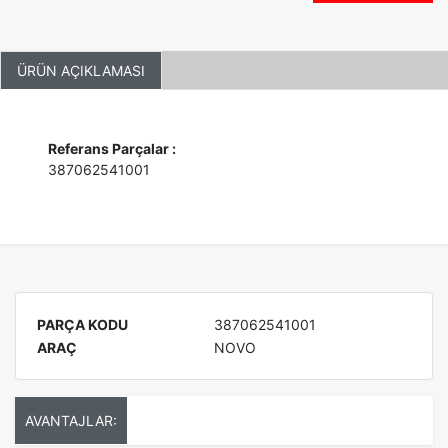
ÜRÜN AÇIKLAMASI
Referans Parçalar :
387062541001
PARÇA KODU
387062541001
ARAÇ
NOVO
AVANTAJLAR: