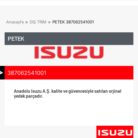
Anasayfa
>
DIŞ TRİM
>
PETEK 387062541001
PETEK
387062541001
Anadolu Isuzu A.Ş. kalite ve güvencesiyle satılan orjinal
yedek parçadır.