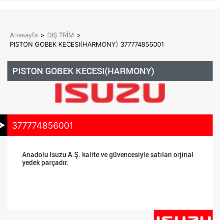
Anasayfa
>
DIŞ TRİM
>
PISTON GOBEK KECESI(HARMONY) 377774856001
PISTON GOBEK KECESI(HARMONY)
377774856001
Anadolu Isuzu A.Ş. kalite ve güvencesiyle satılan orjinal
yedek parçadır.