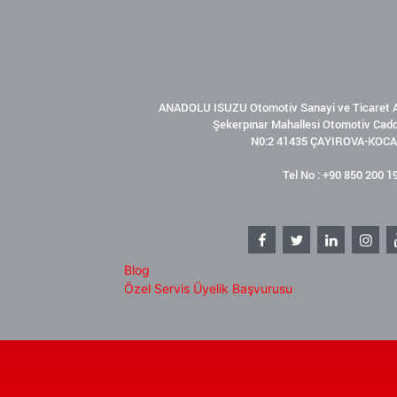
ANADOLU ISUZU Otomotiv Sanayi ve Ticaret A
Şekerpınar Mahallesi Otomotiv Cad
N0:2 41435 ÇAYIROVA-KOCA
Tel No : +90 850 200 1
Blog
Özel Servis Üyelik Başvurusu