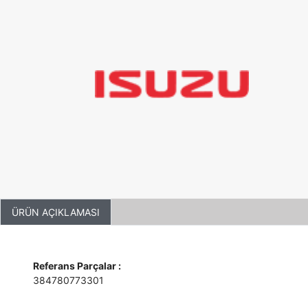
ÜRÜN AÇIKLAMASI
Referans Parçalar :
384780773301