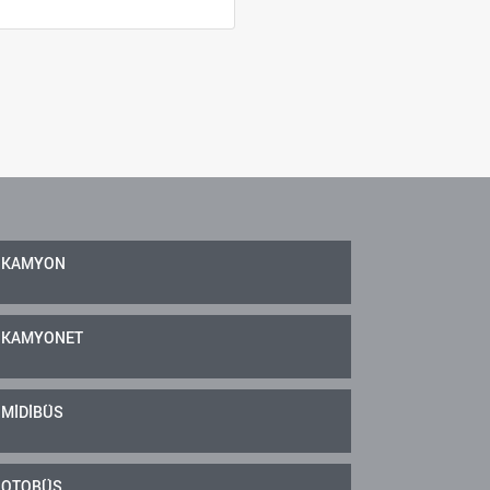
KAMYON
KAMYONET
MİDİBÜS
OTOBÜS