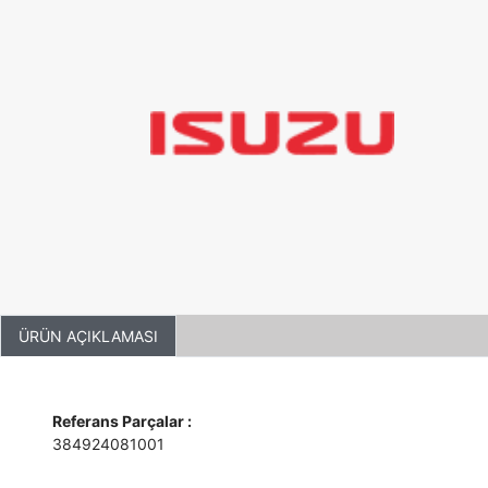
ÜRÜN AÇIKLAMASI
Referans Parçalar :
384924081001