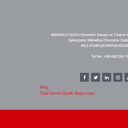
ANADOLU ISUZU Otomotiv Sanayi ve Ticaret A
Şekerpınar Mahallesi Otomotiv Cad
N0:2 41435 ÇAYIROVA-KOCA
Tel No : +90 850 200 1
Blog
Özel Servis Üyelik Başvurusu