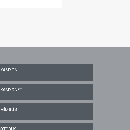
KAMYON
KAMYONET
MİDİBÜS
OTOBÜS