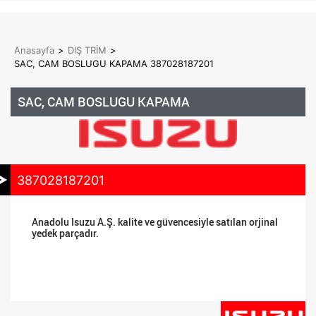
Anasayfa
>
DIŞ TRİM
>
SAC, CAM BOSLUGU KAPAMA 387028187201
SAC, CAM BOSLUGU KAPAMA
387028187201
Anadolu Isuzu A.Ş. kalite ve güvencesiyle satılan orjinal
yedek parçadır.