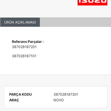
ÜRÜN AÇIKLAMASI
Referans Parçalar :
387028187201
387028187101
PARÇA KODU
387028187201
ARAÇ
NOVO