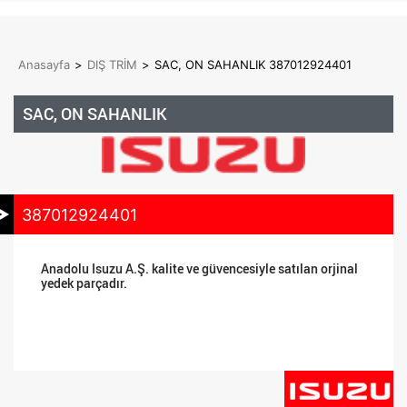
Anasayfa
>
DIŞ TRİM
>
SAC, ON SAHANLIK 387012924401
SAC, ON SAHANLIK
387012924401
Anadolu Isuzu A.Ş. kalite ve güvencesiyle satılan orjinal
yedek parçadır.