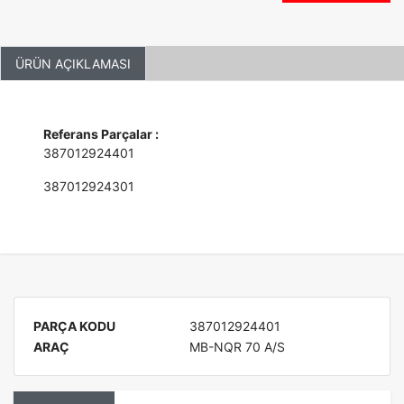
ÜRÜN AÇIKLAMASI
Referans Parçalar :
387012924401
387012924301
PARÇA KODU
387012924401
ARAÇ
MB-NQR 70 A/S