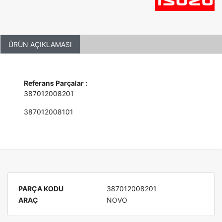
ÜRÜN AÇIKLAMASI
Referans Parçalar :
387012008201
387012008101
PARÇA KODU
387012008201
ARAÇ
NOVO