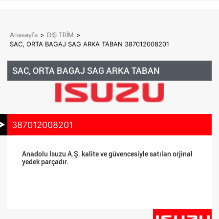
Anasayfa
>
DIŞ TRİM
>
SAC, ORTA BAGAJ SAG ARKA TABAN 387012008201
SAC, ORTA BAGAJ SAG ARKA TABAN
387012008201
Anadolu Isuzu A.Ş. kalite ve güvencesiyle satılan orjinal
yedek parçadır.