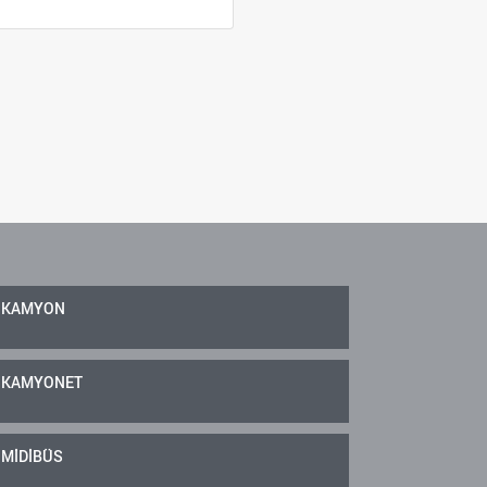
KAMYON
KAMYONET
MİDİBÜS