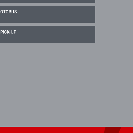
OTOBÜS
PICK-UP