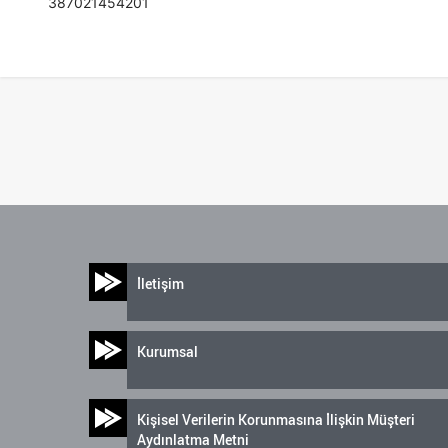
387021454201
İletişim
Kurumsal
Kişisel Verilerin Korunmasına İlişkin Müşteri
Aydınlatma Metni