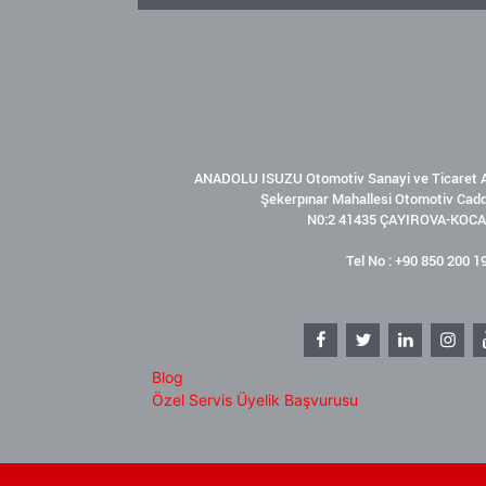
ANADOLU ISUZU Otomotiv Sanayi ve Ticaret A
Şekerpınar Mahallesi Otomotiv Cad
N0:2 41435 ÇAYIROVA-KOCA
Tel No : +90 850 200 1
Blog
Özel Servis Üyelik Başvurusu