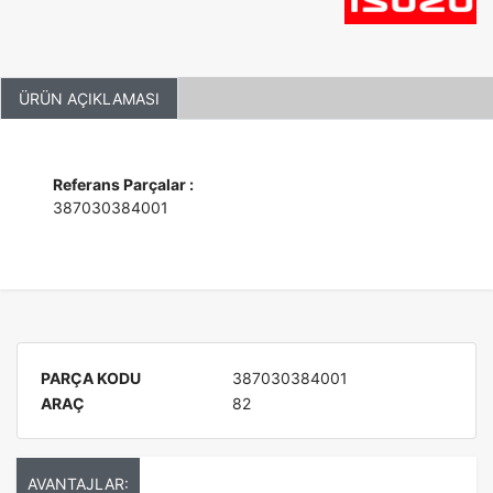
ÜRÜN AÇIKLAMASI
Referans Parçalar :
387030384001
PARÇA KODU
387030384001
ARAÇ
82
AVANTAJLAR: