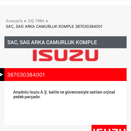
Anasayfa
>
DIŞ TRİM
>
SAC, SAG ARKA CAMURLUK KOMPLE 387030384001
SAC, SAG ARKA CAMURLUK KOMPLE
387030384001
Anadolu Isuzu A.Ş. kalite ve güvencesiyle satılan orjinal
yedek parçadır.