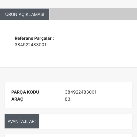
ÜRÜN AÇIKLAMASI
Referans Parçalar :
384922483001
PARÇA KODU
384922483001
ARAÇ
83
AVANTAJLAR: