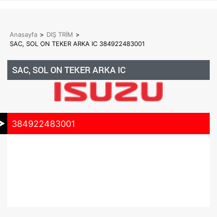
Anasayfa
>
DIŞ TRİM
>
SAC, SOL ON TEKER ARKA IC 384922483001
SAC, SOL ON TEKER ARKA IC
384922483001