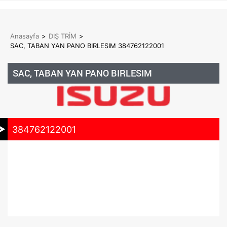
Anasayfa
>
DIŞ TRİM
>
SAC, TABAN YAN PANO BIRLESIM 384762122001
SAC, TABAN YAN PANO BIRLESIM
384762122001