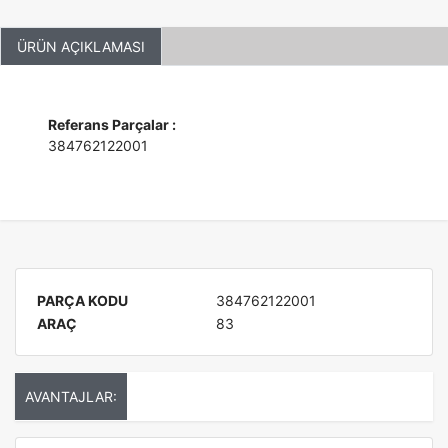
ÜRÜN AÇIKLAMASI
Referans Parçalar :
384762122001
PARÇA KODU
384762122001
ARAÇ
83
AVANTAJLAR: