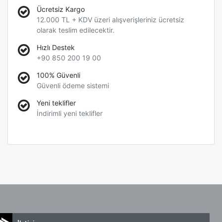
Ücretsiz Kargo
12.000 TL + KDV üzeri alışverişleriniz ücretsiz
olarak teslim edilecektir.
Hızlı Destek
+90 850 200 19 00
100% Güvenli
Güvenli ödeme sistemi
Yeni teklifler
İndirimli yeni teklifler