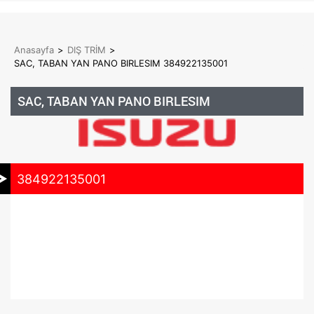
Anasayfa
>
DIŞ TRİM
>
SAC, TABAN YAN PANO BIRLESIM 384922135001
SAC, TABAN YAN PANO BIRLESIM
384922135001