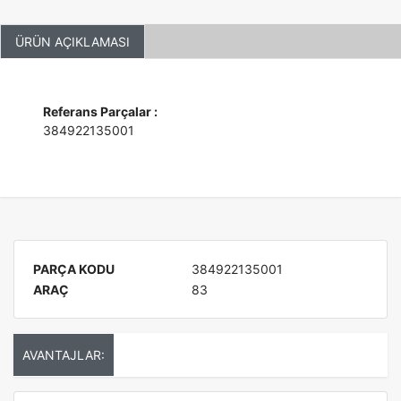
ÜRÜN AÇIKLAMASI
Referans Parçalar :
384922135001
PARÇA KODU
384922135001
ARAÇ
83
AVANTAJLAR: