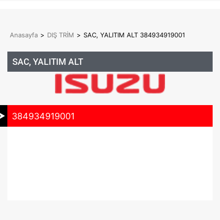
Anasayfa
>
DIŞ TRİM
>
SAC, YALITIM ALT 384934919001
SAC, YALITIM ALT
384934919001