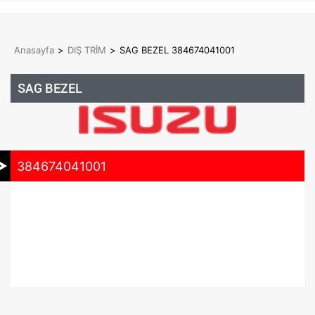
Anasayfa
>
DIŞ TRİM
>
SAG BEZEL 384674041001
SAG BEZEL
384674041001