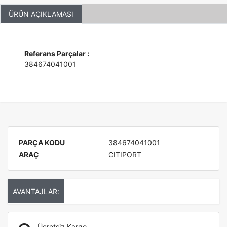
ÜRÜN AÇIKLAMASI
Referans Parçalar :
384674041001
PARÇA KODU
384674041001
ARAÇ
CITIPORT
AVANTAJLAR:
Ücretsiz Kargo