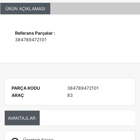
ÜRÜN AÇIKLAMASI
Referans Parçalar :
384789472101
PARÇA KODU
384789472101
ARAÇ
83
AVANTAJLAR:
Ücretsiz Kargo