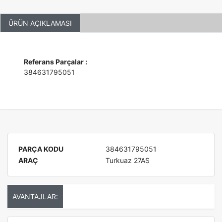
ÜRÜN AÇIKLAMASI
Referans Parçalar :
384631795051
PARÇA KODU
384631795051
ARAÇ
Turkuaz 27AS
AVANTAJLAR: