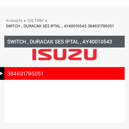
Anasayfa
>
DIŞ TRİM
>
SWITCH , DURACAK SES IPTAL , AY40010543 384631795051
SWITCH , DURACAK SES IPTAL , AY40010543
384631795051