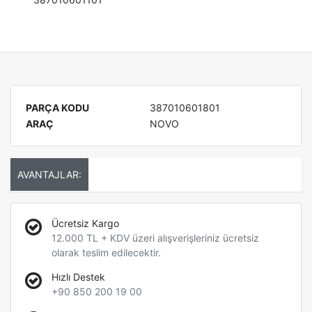
PARÇA KODU
387010601801
ARAÇ
NOVO
AVANTAJLAR:
Ücretsiz Kargo
12.000 TL + KDV üzeri alışverişleriniz ücretsiz
olarak teslim edilecektir.
Hızlı Destek
+90 850 200 19 00