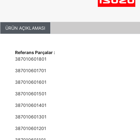
ÜRÜN AÇIKLAMASI
Referans Parçalar :
387010601801
387010601701
387010601601
387010601501
387010601401
387010601301
387010601201
387010601101