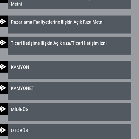
Metni
Pazarlama Faaliyetlerine İlişkin Açık Rıza Metni
Ticari İletişime ilişkin Açık rıza/Ticari İletişim izni
KAMYON
KAMYONET
MİDİBÜS
OTOBÜS