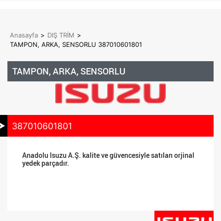
Anasayfa
>
DIŞ TRİM
>
TAMPON, ARKA, SENSORLU 387010601801
TAMPON, ARKA, SENSORLU
387010601801
Anadolu Isuzu A.Ş. kalite ve güvencesiyle satılan orjinal
yedek parçadır.