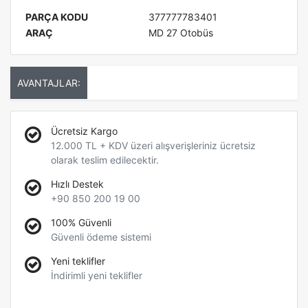
PARÇA KODU
377777783401
ARAÇ
MD 27 Otobüs
AVANTAJLAR:
Ücretsiz Kargo
12.000 TL + KDV üzeri alışverişleriniz ücretsiz
olarak teslim edilecektir.
Hızlı Destek
+90 850 200 19 00
100% Güvenli
Güvenli ödeme sistemi
Yeni teklifler
İndirimli yeni teklifler