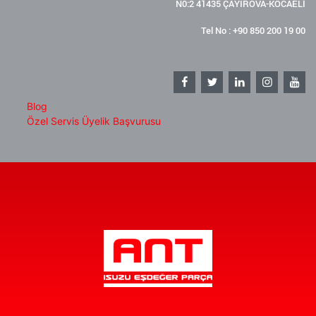
N0:2 41435 ÇAYIROVA-KOCAELİ
Tel No : +90 850 200 19 00
Blog
Özel Servis Üyelik Başvurusu