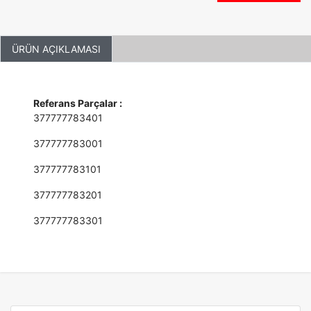
ÜRÜN AÇIKLAMASI
Referans Parçalar :
377777783401
377777783001
377777783101
377777783201
377777783301