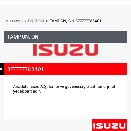
Anasayfa
>
DIŞ TRİM
>
TAMPON, ON 377777783401
TAMPON, ON
377777783401
Anadolu Isuzu A.Ş. kalite ve güvencesiyle satılan orjinal
yedek parçadır.