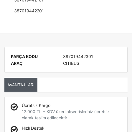
387019442201
PARÇA KODU
387019442301
ARAÇ
CITIBUS
AVANTAJLAR:
Ücretsiz Kargo
12.000 TL + KDV üzeri alışverişleriniz ücretsiz
olarak teslim edilecektir.
Hızlı Destek