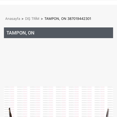
Anasayfa
>
DIŞ TRİM
>
TAMPON, ON 387019442301
TAMPON, ON