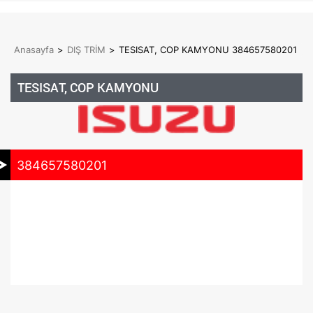
Anasayfa
>
DIŞ TRİM
>
TESISAT, COP KAMYONU 384657580201
TESISAT, COP KAMYONU
384657580201