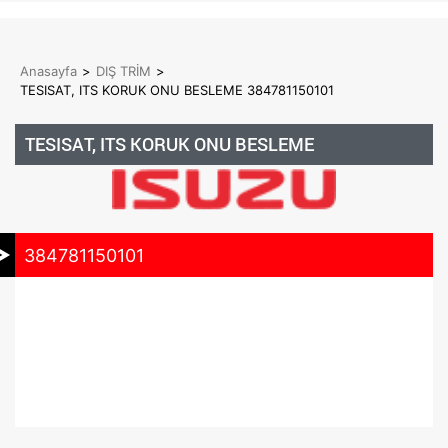
Anasayfa
>
DIŞ TRİM
>
TESISAT, ITS KORUK ONU BESLEME 384781150101
TESISAT, ITS KORUK ONU BESLEME
384781150101