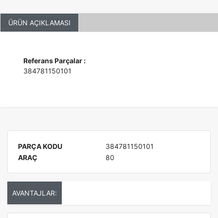
ÜRÜN AÇIKLAMASI
Referans Parçalar :
384781150101
PARÇA KODU
384781150101
ARAÇ
80
AVANTAJLAR: