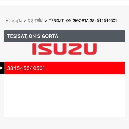
Anasayfa
>
DIŞ TRİM
>
TESISAT, ON SIGORTA 384545540501
TESISAT, ON SIGORTA
384545540501