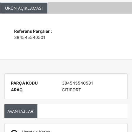
ÜRÜN AÇIKLAMASI
Referans Parçalar :
384545540501
PARÇA KODU
384545540501
ARAÇ
CITIPORT
AVANTAJLAR:
Ücretsiz Kargo