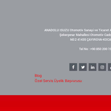
ANADOLU ISUZU Otomotiv Sanayi ve Ticaret A
Şekerpınar Mahallesi Otomotiv Cad
N0:2 41435 ÇAYIROVA-KOCA
Tel No : +90 850 200 1
Blog
Özel Servis Üyelik Başvurusu