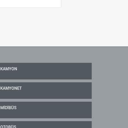
KAMYON
KAMYONET
MİDİBÜS
OTOBÜS