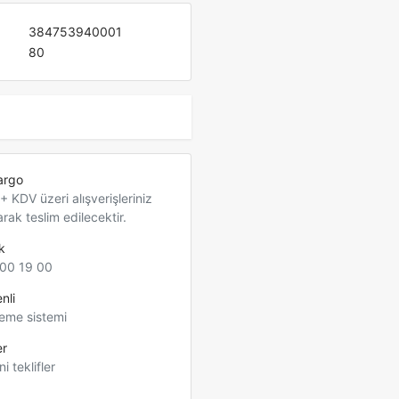
384753940001
80
argo
 KDV üzeri alışverişleriniz
arak teslim edilecektir.
k
00 19 00
nli
eme sistemi
er
ni teklifler