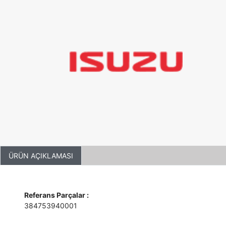
ÜRÜN AÇIKLAMASI
Referans Parçalar :
384753940001