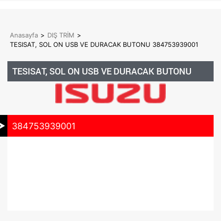
Anasayfa
>
DIŞ TRİM
>
TESISAT, SOL ON USB VE DURACAK BUTONU 384753939001
TESISAT, SOL ON USB VE DURACAK BUTONU
384753939001