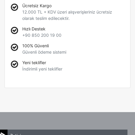
Ücretsiz Kargo
12.000 TL + KDV üzeri alışverişleriniz ücretsiz
olarak teslim edilecektir.
Hızlı Destek
+90 850 200 19 00
100% Güvenli
Güvenli ödeme sistemi
Yeni teklifler
İndirimli yeni teklifler