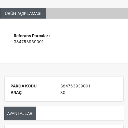
ÜRÜN AÇIKLAMASI
Referans Parçalar :
384753939001
PARÇA KODU
384753939001
ARAÇ
80
AVANTAJLAR: