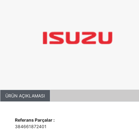
ÜRÜN AÇIKLAMASI
Referans Parçalar :
384661872401