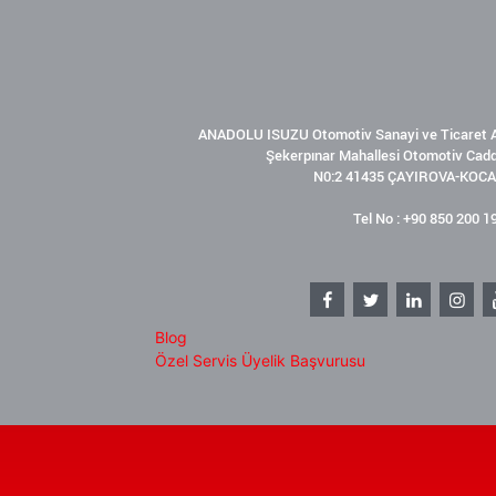
ANADOLU ISUZU Otomotiv Sanayi ve Ticaret A
Şekerpınar Mahallesi Otomotiv Cad
N0:2 41435 ÇAYIROVA-KOCA
Tel No : +90 850 200 1
Blog
Özel Servis Üyelik Başvurusu