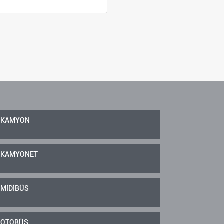
KAMYON
KAMYONET
MİDİBÜS
OTOBÜS