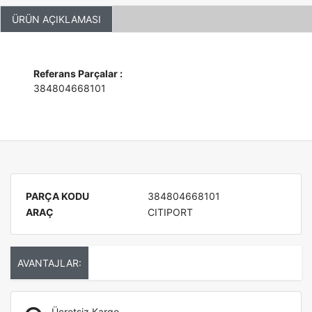
ÜRÜN AÇIKLAMASI
Referans Parçalar :
384804668101
PARÇA KODU
384804668101
ARAÇ
CITIPORT
AVANTAJLAR:
Ücretsiz Kargo