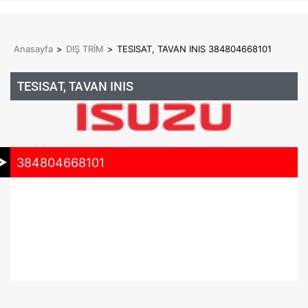
Anasayfa
>
DIŞ TRİM
>
TESISAT, TAVAN INIS 384804668101
TESISAT, TAVAN INIS
384804668101