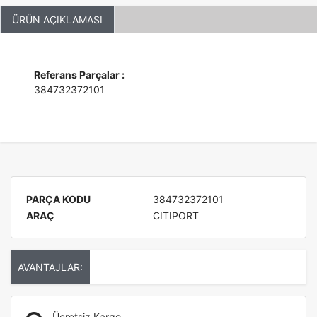
ÜRÜN AÇIKLAMASI
Referans Parçalar :
384732372101
PARÇA KODU
384732372101
ARAÇ
CITIPORT
AVANTAJLAR:
Ücretsiz Kargo