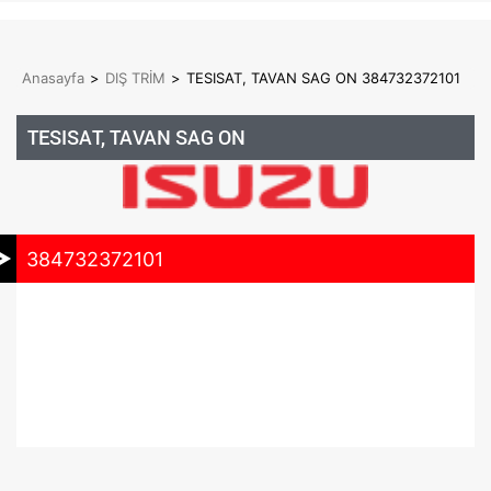
Anasayfa
>
DIŞ TRİM
>
TESISAT, TAVAN SAG ON 384732372101
TESISAT, TAVAN SAG ON
384732372101