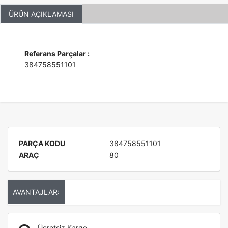
ÜRÜN AÇIKLAMASI
Referans Parçalar :
384758551101
PARÇA KODU
384758551101
ARAÇ
80
AVANTAJLAR:
Ücretsiz Kargo