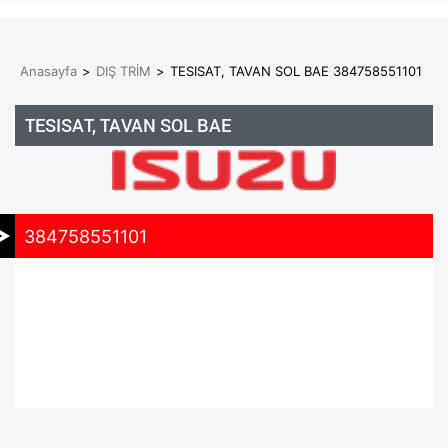
Anasayfa
>
DIŞ TRİM
>
TESISAT, TAVAN SOL BAE 384758551101
TESISAT, TAVAN SOL BAE
384758551101