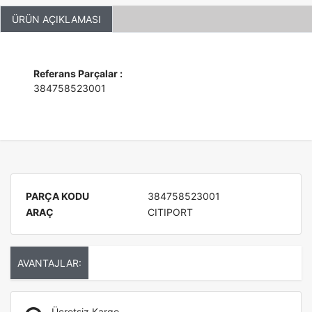
ÜRÜN AÇIKLAMASI
Referans Parçalar :
384758523001
PARÇA KODU
384758523001
ARAÇ
CITIPORT
AVANTAJLAR:
Ücretsiz Kargo