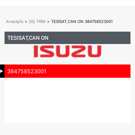
Anasayfa
>
DIŞ TRİM
>
TESISAT,CAN ON 384758523001
TESISAT,CAN ON
384758523001