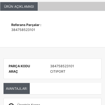
ÜRÜN AÇIKLAMASI
Referans Parçalar :
384758523101
PARÇA KODU
384758523101
ARAÇ
CITIPORT
AVANTAJLAR:
Ücretsiz Kargo