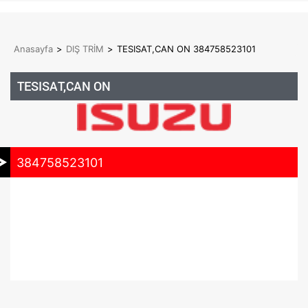
Anasayfa
>
DIŞ TRİM
>
TESISAT,CAN ON 384758523101
TESISAT,CAN ON
384758523101