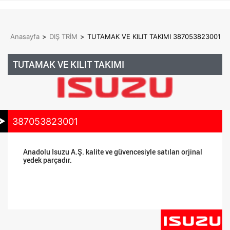
Anasayfa
>
DIŞ TRİM
>
TUTAMAK VE KILIT TAKIMI 387053823001
TUTAMAK VE KILIT TAKIMI
387053823001
Anadolu Isuzu A.Ş. kalite ve güvencesiyle satılan orjinal
yedek parçadır.