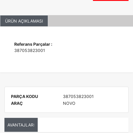
ÜRÜN AÇIKLAMASI
Referans Parçalar :
387053823001
PARÇA KODU
387053823001
ARAÇ
NOVO
AVANTAJLAR: