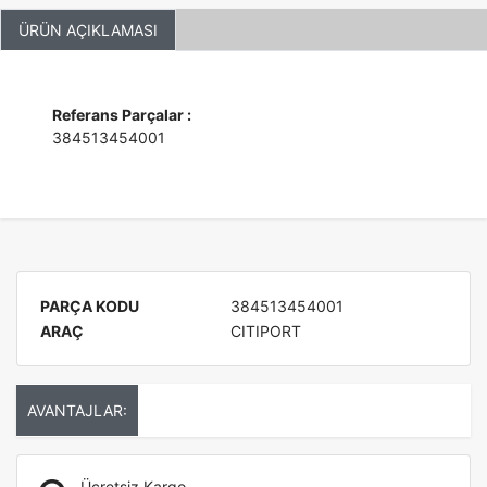
ÜRÜN AÇIKLAMASI
Referans Parçalar :
384513454001
PARÇA KODU
384513454001
ARAÇ
CITIPORT
AVANTAJLAR:
Ücretsiz Kargo