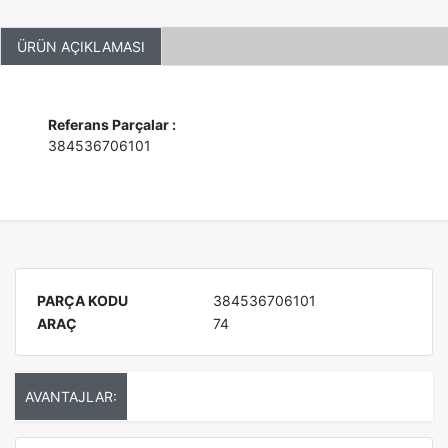
ÜRÜN AÇIKLAMASI
Referans Parçalar :
384536706101
PARÇA KODU
384536706101
ARAÇ
74
AVANTAJLAR: