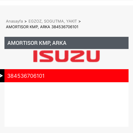
Anasayfa
>
EGZOZ, SOGUTMA, YAKIT
>
AMORTISOR KMP, ARKA 384536706101
AMORTISOR KMP, ARKA
384536706101