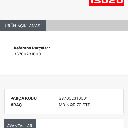
ÜRÜN AÇIKLAMASI
Referans Parçalar :
387002310001
PARÇA KODU
387002310001
ARAÇ
MB-NQR 70 STD
AVANTAJLAR: