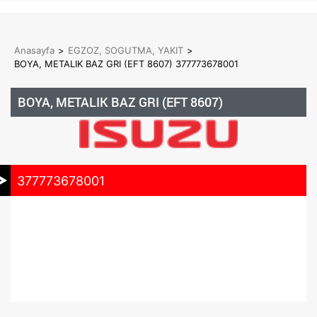
Anasayfa
>
EGZOZ, SOGUTMA, YAKIT
>
BOYA, METALIK BAZ GRI (EFT 8607) 377773678001
BOYA, METALIK BAZ GRI (EFT 8607)
377773678001