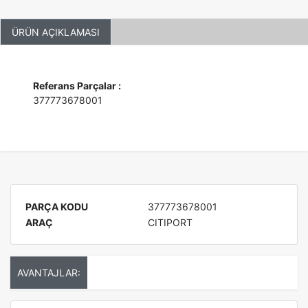
ÜRÜN AÇIKLAMASI
Referans Parçalar :
377773678001
PARÇA KODU
377773678001
ARAÇ
CITIPORT
AVANTAJLAR: