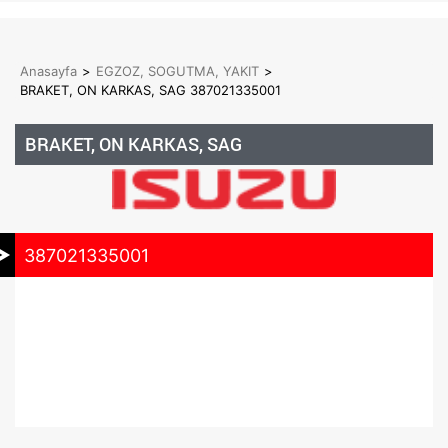
Anasayfa
>
EGZOZ, SOGUTMA, YAKIT
>
BRAKET, ON KARKAS, SAG 387021335001
BRAKET, ON KARKAS, SAG
387021335001