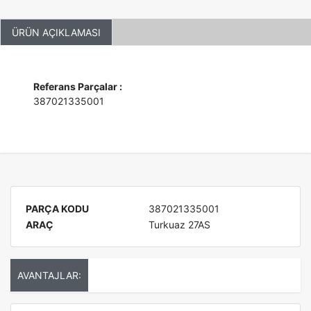
ÜRÜN AÇIKLAMASI
Referans Parçalar :
387021335001
PARÇA KODU
387021335001
ARAÇ
Turkuaz 27AS
AVANTAJLAR: