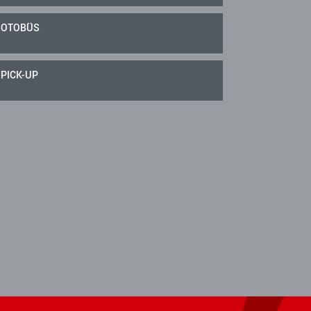
OTOBÜS
PICK-UP