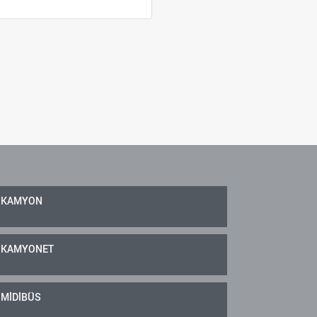
KAMYON
KAMYONET
MİDİBÜS