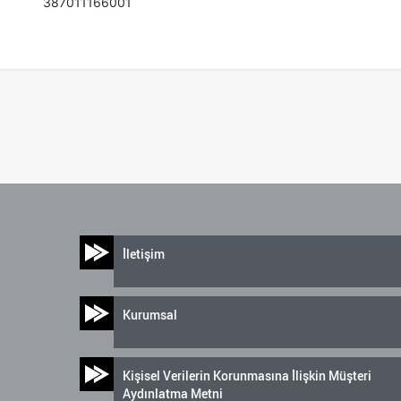
387011166001
İletişim
Kurumsal
Kişisel Verilerin Korunmasına İlişkin Müşteri
Aydınlatma Metni