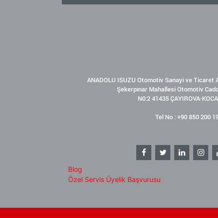
ANADOLU ISUZU Otomotiv Sanayi ve Ticaret A
Şekerpınar Mahallesi Otomotiv Cad
N0:2 41435 ÇAYIROVA-KOCA
Tel No : +90 850 200 1
Blog
Özel Servis Üyelik Başvurusu