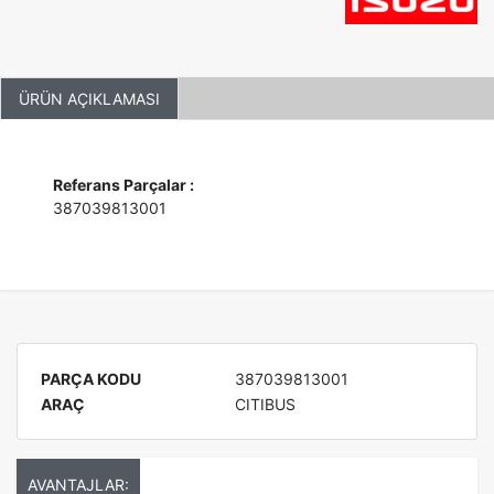
ÜRÜN AÇIKLAMASI
Referans Parçalar :
387039813001
PARÇA KODU
387039813001
ARAÇ
CITIBUS
AVANTAJLAR: