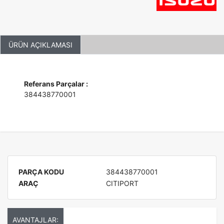
ÜRÜN AÇIKLAMASI
Referans Parçalar :
384438770001
PARÇA KODU
384438770001
ARAÇ
CITIPORT
AVANTAJLAR: