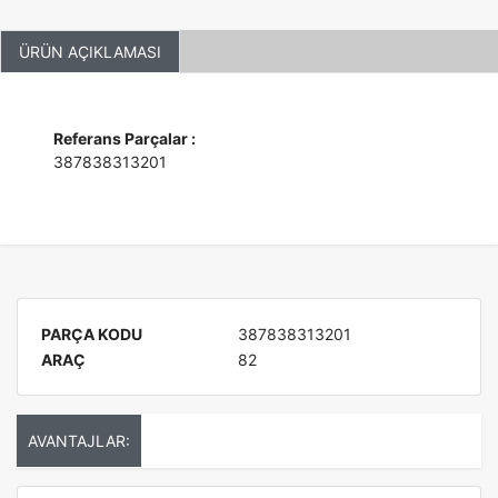
ÜRÜN AÇIKLAMASI
Referans Parçalar :
387838313201
PARÇA KODU
387838313201
ARAÇ
82
AVANTAJLAR: