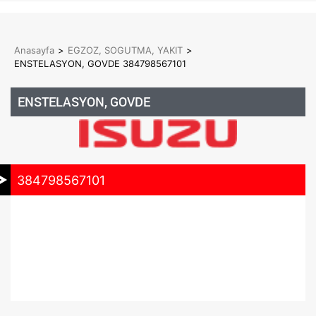
Anasayfa
>
EGZOZ, SOGUTMA, YAKIT
>
ENSTELASYON, GOVDE 384798567101
ENSTELASYON, GOVDE
384798567101