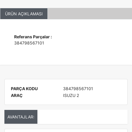
ÜRÜN AÇIKLAMASI
Referans Parçalar :
384798567101
PARÇA KODU
384798567101
ARAÇ
ISUZU 2
AVANTAJLAR: