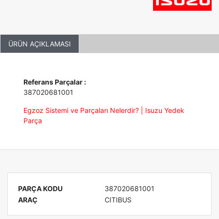
ÜRÜN AÇIKLAMASI
Referans Parçalar :
387020681001
Egzoz Sistemi ve Parçaları Nelerdir? | Isuzu Yedek
Parça
PARÇA KODU
387020681001
ARAÇ
CITIBUS