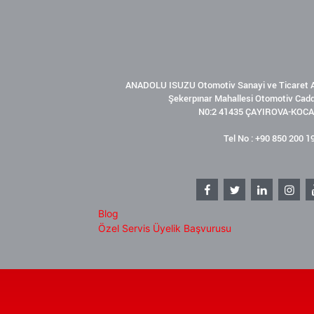
ANADOLU ISUZU Otomotiv Sanayi ve Ticaret A
Şekerpınar Mahallesi Otomotiv Cad
N0:2 41435 ÇAYIROVA-KOCA
Tel No : +90 850 200 1
Blog
Özel Servis Üyelik Başvurusu