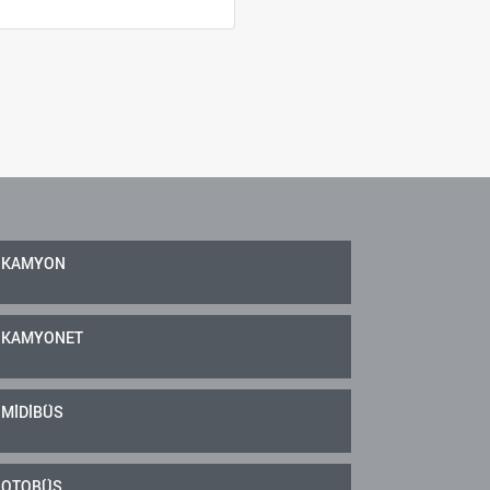
KAMYON
KAMYONET
MİDİBÜS
OTOBÜS