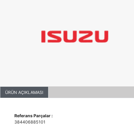
ÜRÜN AÇIKLAMASI
Referans Parçalar :
384406885101