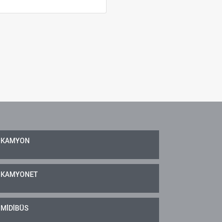
KAMYON
KAMYONET
MİDİBÜS