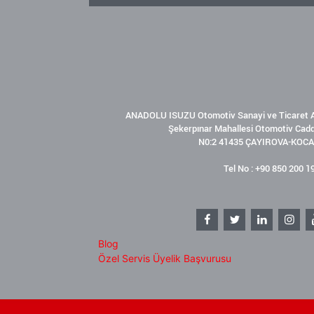
ANADOLU ISUZU Otomotiv Sanayi ve Ticaret A
Şekerpınar Mahallesi Otomotiv Cad
N0:2 41435 ÇAYIROVA-KOCA
Tel No : +90 850 200 1
Blog
Özel Servis Üyelik Başvurusu