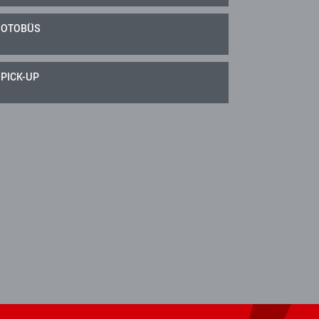
OTOBÜS
PICK-UP