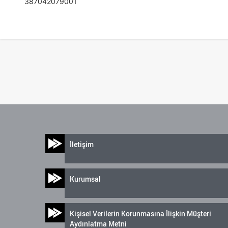
387042079001
İletişim
Kurumsal
Kişisel Verilerin Korunmasına İlişkin Müşteri
Aydınlatma Metni