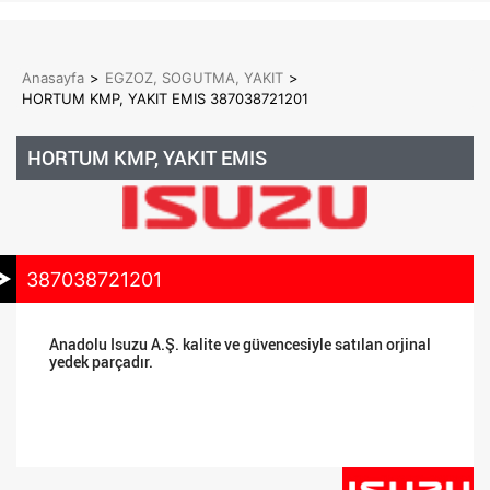
Anasayfa
>
EGZOZ, SOGUTMA, YAKIT
>
HORTUM KMP, YAKIT EMIS 387038721201
HORTUM KMP, YAKIT EMIS
387038721201
Anadolu Isuzu A.Ş. kalite ve güvencesiyle satılan orjinal
yedek parçadır.