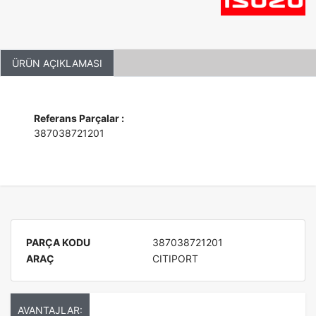
ÜRÜN AÇIKLAMASI
Referans Parçalar :
387038721201
PARÇA KODU
387038721201
ARAÇ
CITIPORT
AVANTAJLAR: