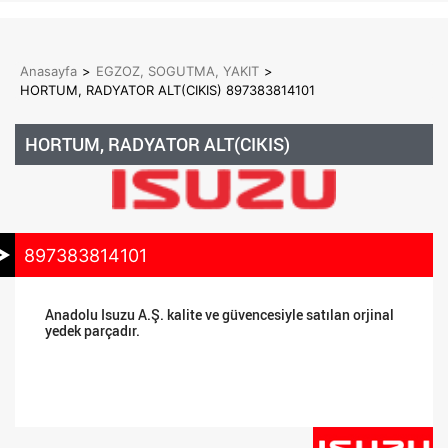
Anasayfa
>
EGZOZ, SOGUTMA, YAKIT
>
HORTUM, RADYATOR ALT(CIKIS) 897383814101
HORTUM, RADYATOR ALT(CIKIS)
897383814101
Anadolu Isuzu A.Ş. kalite ve güvencesiyle satılan orjinal
yedek parçadır.