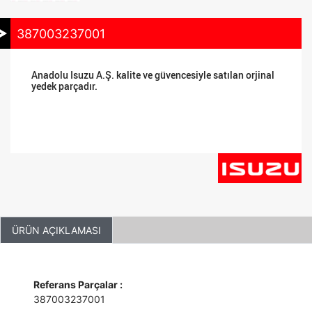
387003237001
Anadolu Isuzu A.Ş. kalite ve güvencesiyle satılan orjinal
yedek parçadır.
ÜRÜN AÇIKLAMASI
Referans Parçalar :
387003237001