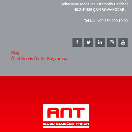
Şekerpınar Mahallesi Otomotiv Caddesi
N0:2 41435 ÇAYIROVA-KOCAELİ
Tel No : +90 850 200 19 00
Blog
Özel Servis Üyelik Başvurusu