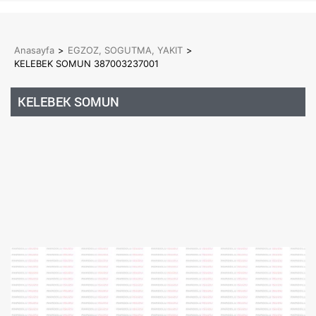
Anasayfa
>
EGZOZ, SOGUTMA, YAKIT
>
KELEBEK SOMUN 387003237001
KELEBEK SOMUN